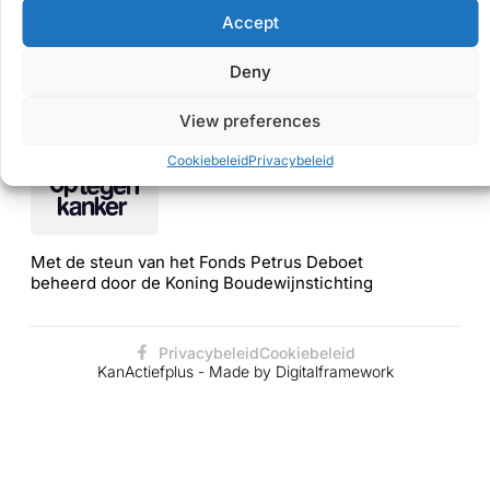
Accept
Terug naar winkel
Deny
View preferences
Cookiebeleid
Privacybeleid
Met de steun van het Fonds Petrus Deboet
beheerd door de Koning Boudewijnstichting
Privacybeleid
Cookiebeleid
KanActiefplus - Made by Digitalframework